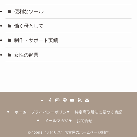
便利なツール
働く母として
制作・サポート実績
女性の起業
ホーム
プライバシーポリシー
特定商取引法に基づく表記
メールマガジン
お問合せ
©
nobilis（ノビリス）名古屋のホームページ制作.