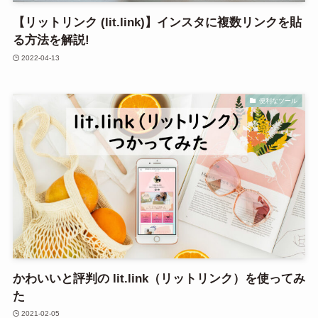
【リットリンク (lit.link)】インスタに複数リンクを貼
る方法を解説!
2022-04-13
便利なツール
かわいいと評判の lit.link（リットリンク）を使ってみ
た
2021-02-05