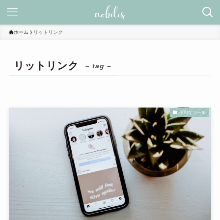
ホーム
リットリンク
リットリンク
– tag –
便利なツール