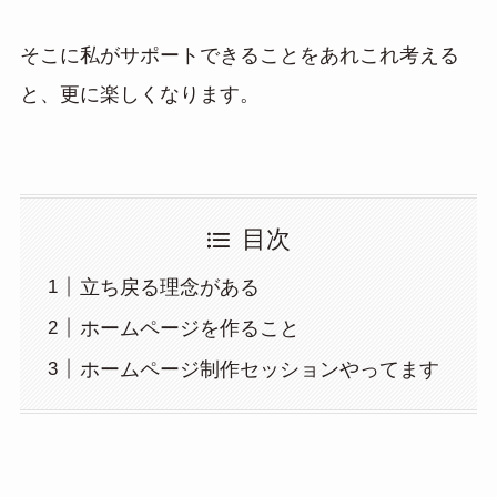
そこに私がサポートできることをあれこれ考える
と、更に楽しくなります。
目次
立ち戻る理念がある
ホームページを作ること
ホームページ制作セッションやってます